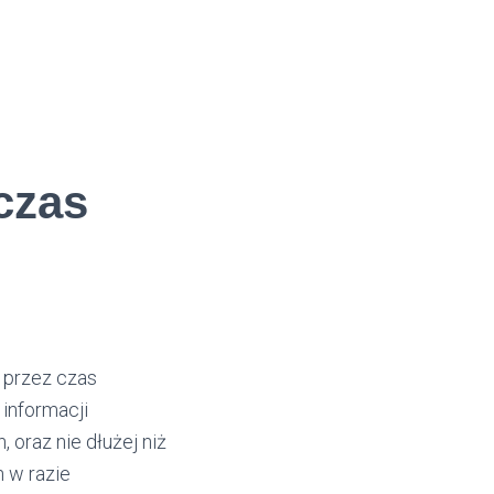
czas
 przez czas
 informacji
oraz nie dłużej niż
 w razie