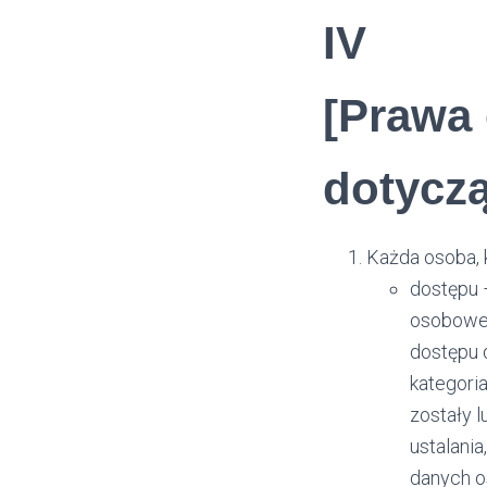
IV
[Prawa
dotyczą
Każda osoba, 
dostępu 
osobowe.
dostępu d
kategori
zostały 
ustalania
danych o