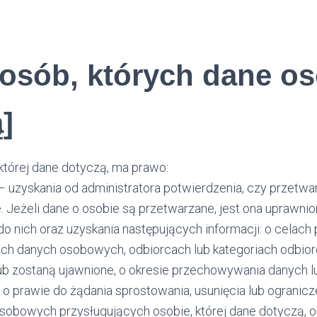
 osób, których dane o
]
której dane dotyczą, ma prawo:
– uzyskania od administratora potwierdzenia, czy przetwar
 Jeżeli dane o osobie są przetwarzane, jest ona uprawnio
o nich oraz uzyskania następujących informacji: o celach 
ach danych osobowych, odbiorcach lub kategoriach odbio
lub zostaną ujawnione, o okresie przechowywania danych lu
, o prawie do żądania sprostowania, usunięcia lub ogranic
sobowych przysługujących osobie, której dane dotyczą, o