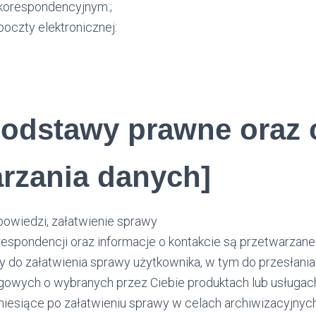
korespondencyjnym:;
oczty elektronicznej:
podstawy prawne oraz 
rzania danych]
powiedzi, załatwienie sprawy
respondencji oraz informacje o kontakcie są przetwarzane
y do załatwienia sprawy użytkownika, w tym do przesłania
gowych o wybranych przez Ciebie produktach lub usługach, 
miesiące po załatwieniu sprawy w celach archiwizacyjnych