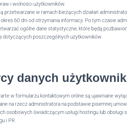
praw i wolności użytkowników.
są przetwarzane w ramach bieżących działań administratora
 okres 60 dni od otrzymania informacji. Po tym czasie adm
zetwarzać ogólne dane statystyczne, które będą pozbawion
ji dotyczących poszczególnych użytkowników.
rcy danych użytkowni
rte w formularzu kontaktowym online są ujawniane wył
ane na rzecz administratora na podstawie pisemnej umow
ch osobowych świadczącym usługi hostingu lub obsługi st
gu i PR.