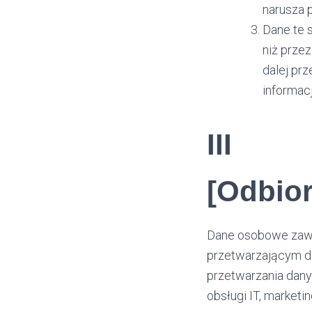
narusza 
Dane te 
niż przez
dalej pr
informac
III
[Odbio
Dane osobowe zawa
przetwarzającym d
przetwarzania dany
obsługi IT, marketin