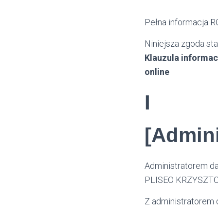
Pełna informacja 
Niniejsza zgoda sta
Klauzula informac
online
I
[Admini
Administratorem d
PLISEO KRZYSZTO
Z administratorem 