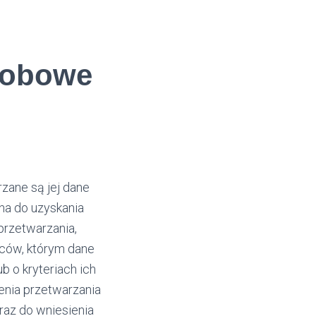
sobowe
zane są jej dane
na do uzyskania
przetwarzania,
rców, którym dane
b o kryteriach ich
zenia przetwarzania
raz do wniesienia