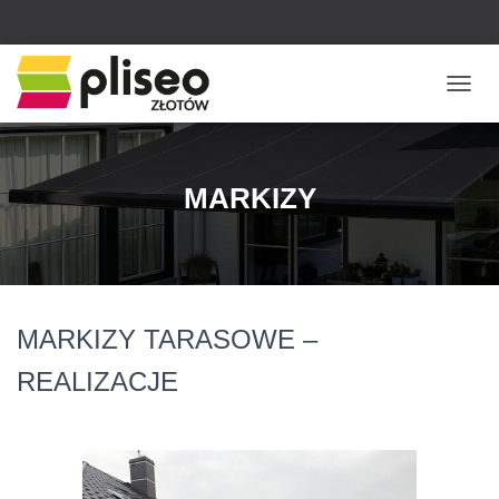
PRZEŁ
MARKIZY
MARKIZY TARASOWE –
REALIZACJE